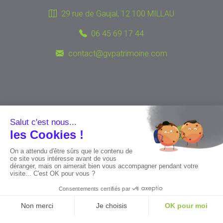
29 rue de Gaujal, 12 100 MILLAU
06 45 69 17 44
contact@gvpatrimoine.com