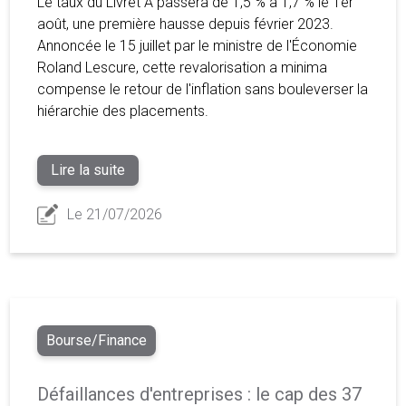
Le taux du Livret A passera de 1,5 % à 1,7 % le 1er
août, une première hausse depuis février 2023.
Annoncée le 15 juillet par le ministre de l'Économie
Roland Lescure, cette revalorisation a minima
compense le retour de l'inflation sans bouleverser la
hiérarchie des placements.
Lire la suite
Le 21/07/2026
Bourse/Finance
Défaillances d'entreprises : le cap des 37