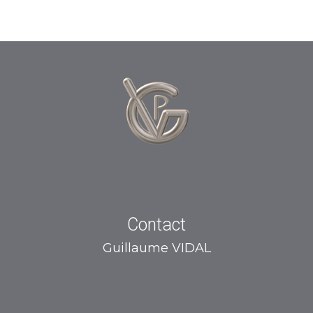
Contact
Guillaume VIDAL