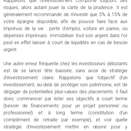
Rappelons que l’investissement comporte toujours des
risques, alors autant jouer la carte de la prudence. Il est
généralement recommandé de n’investir que 5% à 15% de
votre épargne disponible, afin de pouvoir faire face aux
imprévus de la vie : perte d'emploi, voiture en panne, ou
dépenses imprévues. Immobiliser tout son argent dans l'or
peut en effet laisser à court de liquidités en cas de besoin
urgent.
Une autre erreur fréquente chez les investisseurs débutants
est de se lancer tête baissée, sans avoir de stratégie
d'investissement claire. Rappelons que l’objectif d’un
investissement, au-delà de protéger son patrimoine, est de
dégager de potentielles plus-values des placements. Il faut
donc commencer par lister ses objectifs à court terme
(besoin de financements pour un projet personnel ou
professionnel) et à long terme (constitution d’un
complément de retraite par exemple), et voir quelle
stratégie d’investissement mettre en œuvre pour y