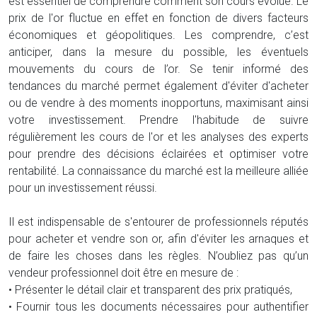
est essentiel de comprendre comment son cours évolue. Le
prix de l'or fluctue en effet en fonction de divers facteurs
économiques et géopolitiques. Les comprendre, c’est
anticiper, dans la mesure du possible, les éventuels
mouvements du cours de l’or. Se tenir informé des
tendances du marché permet également d'éviter d'acheter
ou de vendre à des moments inopportuns, maximisant ainsi
votre investissement. Prendre l'habitude de suivre
régulièrement les cours de l'or et les analyses des experts
pour prendre des décisions éclairées et optimiser votre
rentabilité. La connaissance du marché est la meilleure alliée
pour un investissement réussi.
Il est indispensable de s'entourer de professionnels réputés
pour acheter et vendre son or, afin d'éviter les arnaques et
de faire les choses dans les règles. N’oubliez pas qu’un
vendeur professionnel doit être en mesure de :
• Présenter le détail clair et transparent des prix pratiqués,
• Fournir tous les documents nécessaires pour authentifier