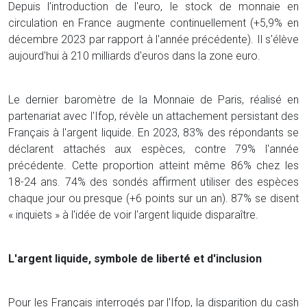
Depuis l'introduction de l'euro, le stock de monnaie en
circulation en France augmente continuellement (+5,9% en
décembre 2023 par rapport à l'année précédente). Il s'élève
aujourd'hui à 210 milliards d'euros dans la zone euro.
Le dernier baromètre de la Monnaie de Paris, réalisé en
partenariat avec l'Ifop, révèle un attachement persistant des
Français à l'argent liquide. En 2023, 83% des répondants se
déclarent attachés aux espèces, contre 79% l'année
précédente. Cette proportion atteint même 86% chez les
18-24 ans. 74% des sondés affirment utiliser des espèces
chaque jour ou presque (+6 points sur un an). 87% se disent
« inquiets » à l'idée de voir l'argent liquide disparaître.
L'argent liquide, symbole de liberté et d'inclusion
Pour les Français interrogés par l'Ifop, la disparition du cash