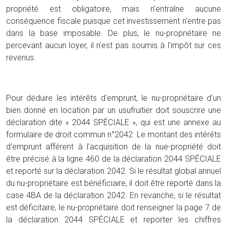
propriété est obligatoire, mais n'entraîne aucune
conséquence fiscale puisque cet investissement n'entre pas
dans la base imposable. De plus, le nu-propriétaire ne
percevant aucun loyer, il n'est pas soumis à l'impôt sur ces
revenus.
Pour déduire les intérêts d'emprunt, le nu-propriétaire d'un
bien donné en location par un usufruitier doit souscrire une
déclaration dite « 2044 SPÉCIALE », qui est une annexe au
formulaire de droit commun n°2042. Le montant des intérêts
d'emprunt afférent à l'acquisition de la nue-propriété doit
être précisé à la ligne 460 de la déclaration 2044 SPÉCIALE
et reporté sur la déclaration 2042. Si le résultat global annuel
du nu-propriétaire est bénéficiaire, il doit être reporté dans la
case 4BA de la déclaration 2042. En revanche, si le résultat
est déficitaire, le nu-propriétaire doit renseigner la page 7 de
la déclaration 2044 SPÉCIALE et reporter les chiffres