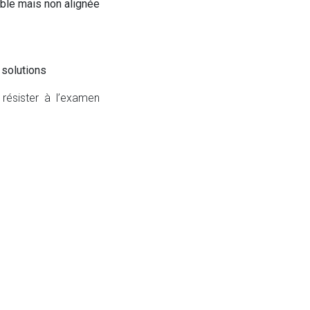
able mais non alignée
 solutions
résister à l’examen