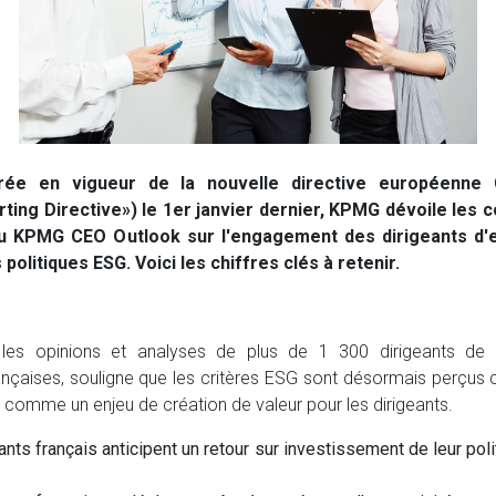
trée en vigueur de la nouvelle directive européenne
rting Directive») le 1er janvier dernier, KPMG dévoile les 
du KPMG CEO Outlook sur l'engagement des dirigeants d'e
olitiques ESG. Voici les chiffres clés à retenir.
 les opinions et analyses de plus de 1 300 dirigeants de 
rançaises, souligne que les critères ESG sont désormais perçus
 comme un enjeu de création de valeur pour les dirigeants.
ants français anticipent un retour sur investissement de leur pol