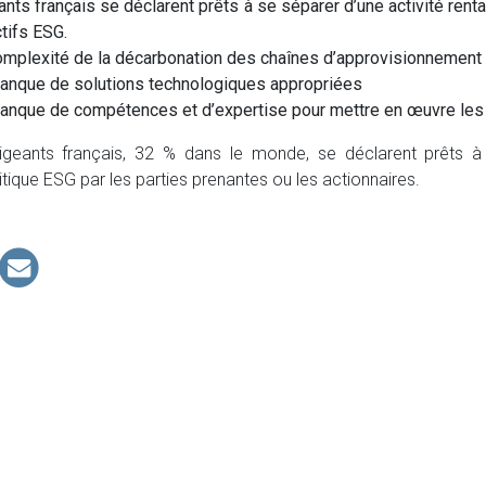
nts français se déclarent prêts à se séparer d’une activité rent
tifs ESG.
complexité de la décarbonation des chaînes d’approvisionnement
manque de solutions technologiques appropriées
manque de compétences et d’expertise pour mettre en œuvre les
igeants français, 32 % dans le monde, se déclarent prêts à 
itique ESG par les parties prenantes ou les actionnaires.