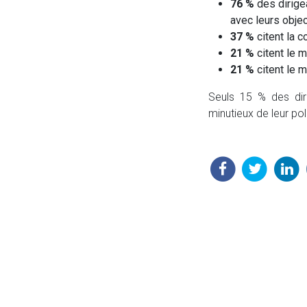
76 %
des dirigea
avec leurs objec
37 %
citent la 
21 %
citent le 
21 %
citent le 
Seuls 15 % des dir
minutieux de leur pol