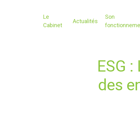
Le
Son
Actualités
Cabinet
fonctionneme
ESG : 
des en