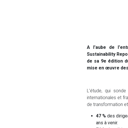
A l'aube de l'en
Sustainability Repo
de sa 9e édition 
mise en œuvre des p
L'étude, qui sonde
internationales et f
de transformation et
47 %
des dirige
ans à venir.