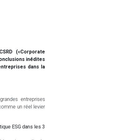
 CSRD («Corporate
conclusions inédites
ntreprises dans la
grandes entreprises
 comme un réel levier
itique ESG dans les 3